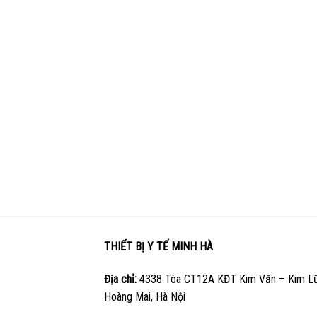
THIẾT BỊ Y TẾ MINH HÀ
Địa chỉ:
4338 Tòa CT12A KĐT Kim Văn – Kim Lũ
Hoàng Mai, Hà Nội