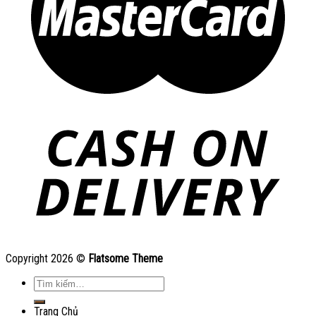
Copyright 2026 ©
Flatsome Theme
Tìm
kiếm:
Trang Chủ