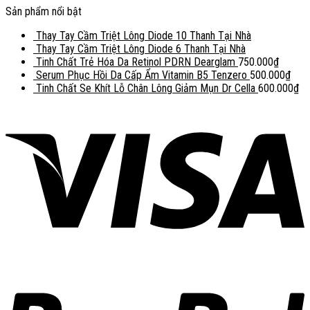
Sản phẩm nổi bật
Thay Tay Cầm Triệt Lông Diode 10 Thanh Tại Nhà
Thay Tay Cầm Triệt Lông Diode 6 Thanh Tại Nhà
Tinh Chất Trẻ Hóa Da Retinol PDRN Dearglam
750.000
₫
Serum Phục Hồi Da Cấp Ẩm Vitamin B5 Tenzero
500.000
₫
Tinh Chất Se Khít Lỗ Chân Lông Giảm Mụn Dr Cella
600.000
₫