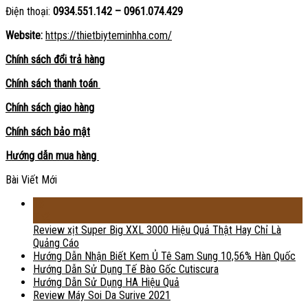
Điện thoại:
0934.551.142 – 0961.074.429
Website:
https://thietbiyteminhha.com/
Chính sách đổi trả hàng
Chính sách thanh toán
Chính sách giao hàng
Chính sách bảo mật
Hướng dẫn mua hàng
Bài Viết Mới
18
Th2
Review xịt Super Big XXL 3000 Hiệu Quả Thật Hay Chỉ Là
Quảng Cáo
Hướng Dẫn Nhận Biết Kem Ủ Tê Sam Sung 10,56% Hàn Quốc
Hướng Dẫn Sử Dụng Tế Bào Gốc Cutiscura
Hướng Dẫn Sử Dụng HA Hiệu Quả
Review Máy Soi Da Surive 2021