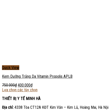
Quick View
Kem Dưỡng Trắng Da Vitamin Propolis APLB
750.000
₫
400.000
₫
Lựa chọn các tùy chọn
THIẾT BỊ Y TẾ MINH HÀ
Địa chỉ:
4338 Tòa CT12A KĐT Kim Văn – Kim Lũ, Hoàng Mai, Hà Nội