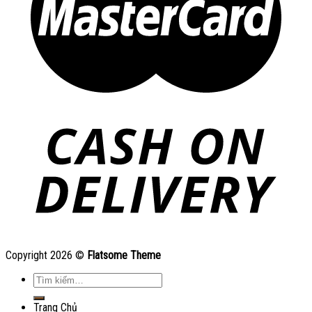
Copyright 2026 ©
Flatsome Theme
Tìm
kiếm:
Trang Chủ