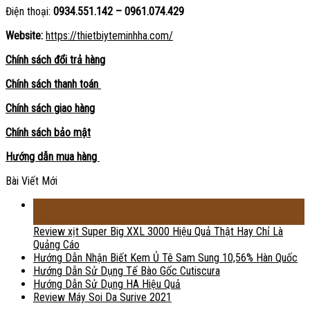
Điện thoại:
0934.551.142 – 0961.074.429
Website:
https://thietbiyteminhha.com/
Chính sách đổi trả hàng
Chính sách thanh toán
Chính sách giao hàng
Chính sách bảo mật
Hướng dẫn mua hàng
Bài Viết Mới
18
Th2
Review xịt Super Big XXL 3000 Hiệu Quả Thật Hay Chỉ Là
Quảng Cáo
Hướng Dẫn Nhận Biết Kem Ủ Tê Sam Sung 10,56% Hàn Quốc
Hướng Dẫn Sử Dụng Tế Bào Gốc Cutiscura
Hướng Dẫn Sử Dụng HA Hiệu Quả
Review Máy Soi Da Surive 2021