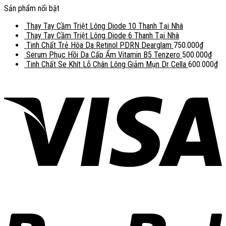
Sản phẩm nổi bật
Thay Tay Cầm Triệt Lông Diode 10 Thanh Tại Nhà
Thay Tay Cầm Triệt Lông Diode 6 Thanh Tại Nhà
Tinh Chất Trẻ Hóa Da Retinol PDRN Dearglam
750.000
₫
Serum Phục Hồi Da Cấp Ẩm Vitamin B5 Tenzero
500.000
₫
Tinh Chất Se Khít Lỗ Chân Lông Giảm Mụn Dr Cella
600.000
₫