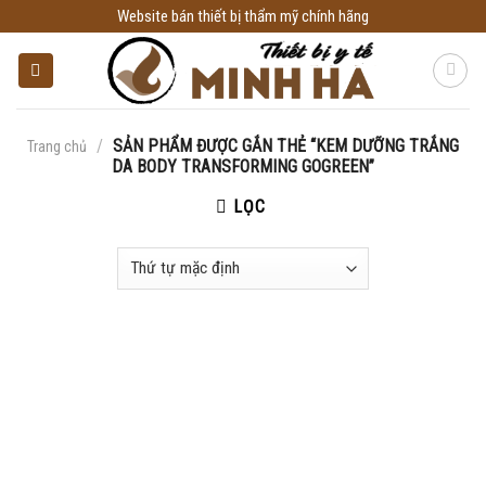
Skip
Website bán thiết bị thẩm mỹ chính hãng
to
content
/
SẢN PHẨM ĐƯỢC GẮN THẺ “KEM DƯỠNG TRẮNG
Trang chủ
DA BODY TRANSFORMING GOGREEN”
LỌC