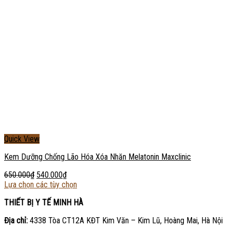
Quick View
Kem Dưỡng Chống Lão Hóa Xóa Nhăn Melatonin Maxclinic
650.000
₫
540.000
₫
Lựa chọn các tùy chọn
THIẾT BỊ Y TẾ MINH HÀ
Địa chỉ:
4338 Tòa CT12A KĐT Kim Văn – Kim Lũ, Hoàng Mai, Hà Nội