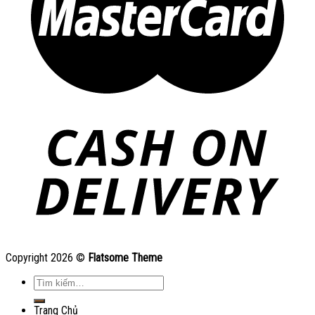
Copyright 2026 ©
Flatsome Theme
Tìm
kiếm:
Trang Chủ