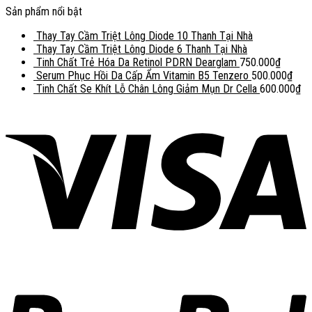
Sản phẩm nổi bật
Thay Tay Cầm Triệt Lông Diode 10 Thanh Tại Nhà
Thay Tay Cầm Triệt Lông Diode 6 Thanh Tại Nhà
Tinh Chất Trẻ Hóa Da Retinol PDRN Dearglam
750.000
₫
Serum Phục Hồi Da Cấp Ẩm Vitamin B5 Tenzero
500.000
₫
Tinh Chất Se Khít Lỗ Chân Lông Giảm Mụn Dr Cella
600.000
₫