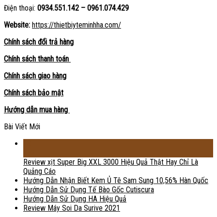
Điện thoại:
0934.551.142 – 0961.074.429
Website:
https://thietbiyteminhha.com/
Chính sách đổi trả hàng
Chính sách thanh toán
Chính sách giao hàng
Chính sách bảo mật
Hướng dẫn mua hàng
Bài Viết Mới
18
Th2
Review xịt Super Big XXL 3000 Hiệu Quả Thật Hay Chỉ Là
Quảng Cáo
Hướng Dẫn Nhận Biết Kem Ủ Tê Sam Sung 10,56% Hàn Quốc
Hướng Dẫn Sử Dụng Tế Bào Gốc Cutiscura
Hướng Dẫn Sử Dụng HA Hiệu Quả
Review Máy Soi Da Surive 2021