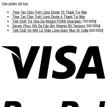
Sản phẩm nổi bật
Thay Tay Cầm Triệt Lông Diode 10 Thanh Tại Nhà
Thay Tay Cầm Triệt Lông Diode 6 Thanh Tại Nhà
Tinh Chất Trẻ Hóa Da Retinol PDRN Dearglam
750.000
₫
Serum Phục Hồi Da Cấp Ẩm Vitamin B5 Tenzero
500.000
₫
Tinh Chất Se Khít Lỗ Chân Lông Giảm Mụn Dr Cella
600.000
₫