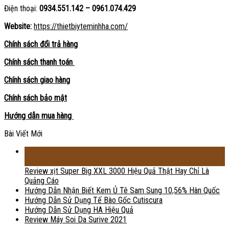
Điện thoại:
0934.551.142 – 0961.074.429
Website:
https://thietbiyteminhha.com/
Chính sách đổi trả hàng
Chính sách thanh toán
Chính sách giao hàng
Chính sách bảo mật
Hướng dẫn mua hàng
Bài Viết Mới
18
Th2
Review xịt Super Big XXL 3000 Hiệu Quả Thật Hay Chỉ Là
Quảng Cáo
Hướng Dẫn Nhận Biết Kem Ủ Tê Sam Sung 10,56% Hàn Quốc
Hướng Dẫn Sử Dụng Tế Bào Gốc Cutiscura
Hướng Dẫn Sử Dụng HA Hiệu Quả
Review Máy Soi Da Surive 2021