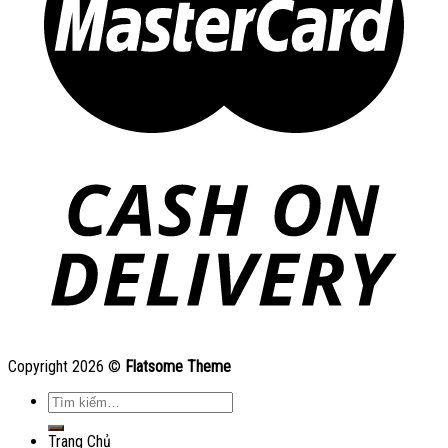
Copyright 2026 ©
Flatsome Theme
Tìm
kiếm:
Trang Chủ