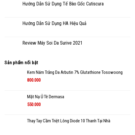
Hướng Dẫn Sử Dụng Tế Bào Gốc Cutiscura
Hướng Dẫn Sử Dụng HA Hiệu Quả
Review Máy Soi Da Surive 2021
Sản phẩm nổi bật
Kem Nám Trắng Da Arbutin 7% Glutathione Tosowoong
800.000
Mặt Nạ Ủ Tê Dermasa
550.000
Thay Tay Cầm Triệt Lông Diode 10 Thanh Tại Nhà