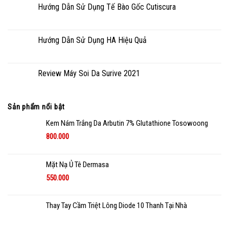
Hướng Dẫn Sử Dụng Tế Bào Gốc Cutiscura
Hướng Dẫn Sử Dụng HA Hiệu Quả
Review Máy Soi Da Surive 2021
Sản phẩm nổi bật
Kem Nám Trắng Da Arbutin 7% Glutathione Tosowoong
800.000
Mặt Nạ Ủ Tê Dermasa
550.000
Thay Tay Cầm Triệt Lông Diode 10 Thanh Tại Nhà