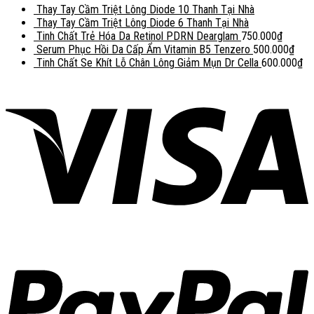
Thay Tay Cầm Triệt Lông Diode 10 Thanh Tại Nhà
Thay Tay Cầm Triệt Lông Diode 6 Thanh Tại Nhà
Tinh Chất Trẻ Hóa Da Retinol PDRN Dearglam
750.000
₫
Serum Phục Hồi Da Cấp Ẩm Vitamin B5 Tenzero
500.000
₫
Tinh Chất Se Khít Lỗ Chân Lông Giảm Mụn Dr Cella
600.000
₫