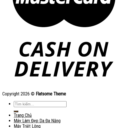
Copyright 2026 ©
Flatsome Theme
Tìm
kiếm:
Trang Chủ
Máy Làm Đẹp Da Đa Năng
Máy Triệt Lông