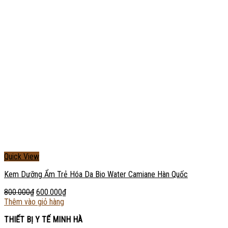
Quick View
Kem Dưỡng Ẩm Trẻ Hóa Da Bio Water Camiane Hàn Quốc
800.000
₫
600.000
₫
Thêm vào giỏ hàng
THIẾT BỊ Y TẾ MINH HÀ