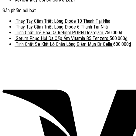
Sản phẩm nổi bật
Thay Tay Cầm Triệt Lông Diode 10 Thanh Tại Nhà
Thay Tay Cầm Triệt Lông Diode 6 Thanh Tại Nhà
Tinh Chất Trẻ Hóa Da Retinol PDRN Dearglam
750.000
₫
Serum Phục Hồi Da Cấp Ẩm Vitamin B5 Tenzero
500.000
₫
Tinh Chất Se Khít Lỗ Chân Lông Giảm Mụn Dr Cella
600.000
₫