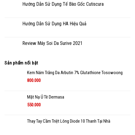
Hướng Dẫn Sử Dụng Tế Bào Gốc Cutiscura
Hướng Dẫn Sử Dụng HA Hiệu Quả
Review Máy Soi Da Surive 2021
Sản phẩm nổi bật
Kem Nám Trắng Da Arbutin 7% Glutathione Tosowoong
800.000
Mặt Nạ Ủ Tê Dermasa
550.000
Thay Tay Cầm Triệt Lông Diode 10 Thanh Tại Nhà