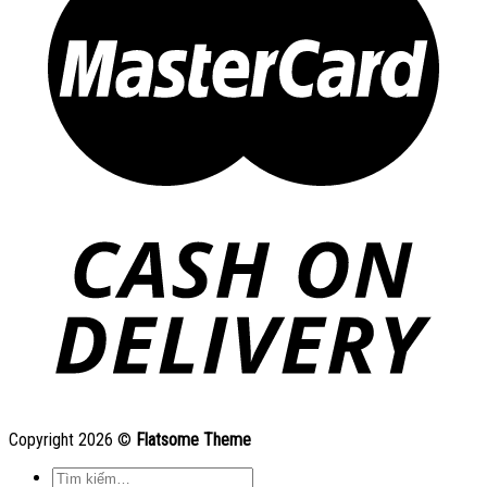
Copyright 2026 ©
Flatsome Theme
Tìm