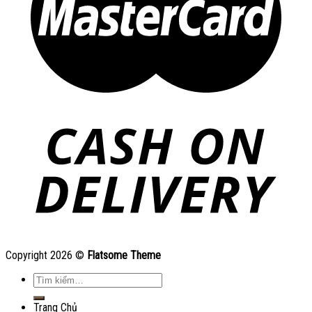
Copyright 2026 ©
Flatsome Theme
Tìm
kiếm:
Trang Chủ