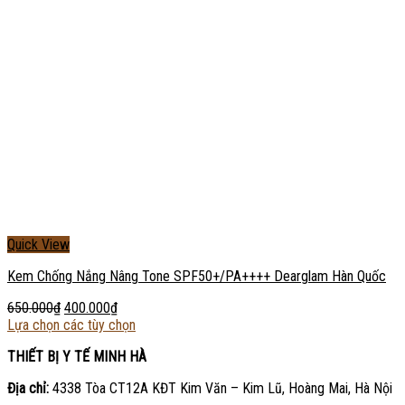
Quick View
Kem Chống Nắng Nâng Tone SPF50+/PA++++ Dearglam Hàn Quốc
650.000
₫
400.000
₫
Lựa chọn các tùy chọn
THIẾT BỊ Y TẾ MINH HÀ
Địa chỉ:
4338 Tòa CT12A KĐT Kim Văn – Kim Lũ, Hoàng Mai, Hà Nội