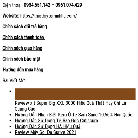
Điện thoại:
0934.551.142 – 0961.074.429
Website:
https://thietbiyteminhha.com/
Chính sách đổi trả hàng
Chính sách thanh toán
Chính sách giao hàng
Chính sách bảo mật
Hướng dẫn mua hàng
Bài Viết Mới
18
Th2
Review xịt Super Big XXL 3000 Hiệu Quả Thật Hay Chỉ Là
Quảng Cáo
Hướng Dẫn Nhận Biết Kem Ủ Tê Sam Sung 10,56% Hàn Quốc
Hướng Dẫn Sử Dụng Tế Bào Gốc Cutiscura
Hướng Dẫn Sử Dụng HA Hiệu Quả
Review Máy Soi Da Surive 2021