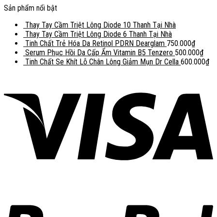
Sản phẩm nổi bật
Thay Tay Cầm Triệt Lông Diode 10 Thanh Tại Nhà
Thay Tay Cầm Triệt Lông Diode 6 Thanh Tại Nhà
Tinh Chất Trẻ Hóa Da Retinol PDRN Dearglam
750.000
₫
Serum Phục Hồi Da Cấp Ẩm Vitamin B5 Tenzero
500.000
₫
Tinh Chất Se Khít Lỗ Chân Lông Giảm Mụn Dr Cella
600.000
₫