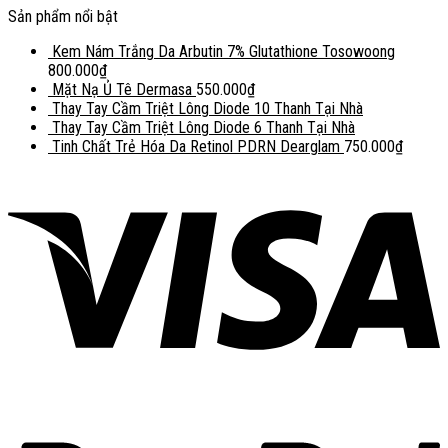
Sản phẩm nổi bật
Kem Nám Trắng Da Arbutin 7% Glutathione Tosowoong
800.000
₫
Mặt Nạ Ủ Tê Dermasa
550.000
₫
Thay Tay Cầm Triệt Lông Diode 10 Thanh Tại Nhà
Thay Tay Cầm Triệt Lông Diode 6 Thanh Tại Nhà
Tinh Chất Trẻ Hóa Da Retinol PDRN Dearglam
750.000
₫