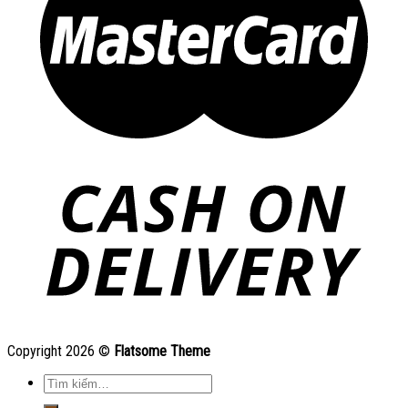
Copyright 2026 ©
Flatsome Theme
Tìm
kiếm: