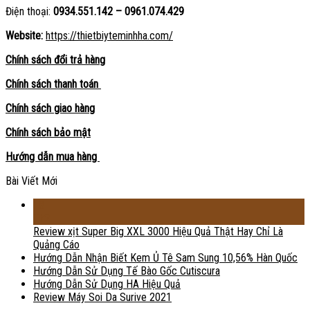
Điện thoại:
0934.551.142 – 0961.074.429
Website:
https://thietbiyteminhha.com/
Chính sách đổi trả hàng
Chính sách thanh toán
Chính sách giao hàng
Chính sách bảo mật
Hướng dẫn mua hàng
Bài Viết Mới
18
Th2
Review xịt Super Big XXL 3000 Hiệu Quả Thật Hay Chỉ Là
Quảng Cáo
Hướng Dẫn Nhận Biết Kem Ủ Tê Sam Sung 10,56% Hàn Quốc
Hướng Dẫn Sử Dụng Tế Bào Gốc Cutiscura
Hướng Dẫn Sử Dụng HA Hiệu Quả
Review Máy Soi Da Surive 2021