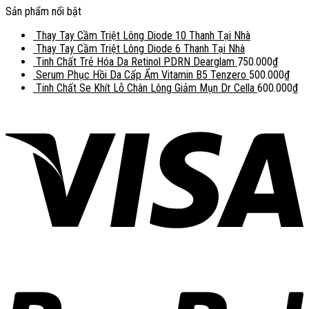
Sản phẩm nổi bật
Thay Tay Cầm Triệt Lông Diode 10 Thanh Tại Nhà
Thay Tay Cầm Triệt Lông Diode 6 Thanh Tại Nhà
Tinh Chất Trẻ Hóa Da Retinol PDRN Dearglam
750.000
₫
Serum Phục Hồi Da Cấp Ẩm Vitamin B5 Tenzero
500.000
₫
Tinh Chất Se Khít Lỗ Chân Lông Giảm Mụn Dr Cella
600.000
₫