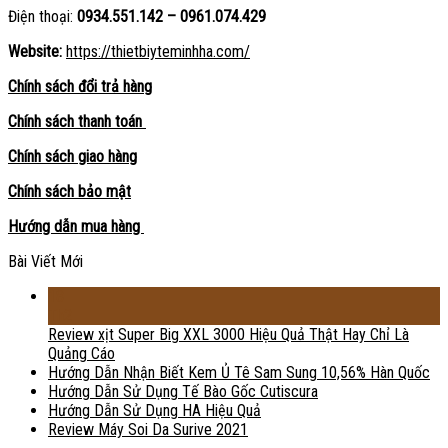
Điện thoại:
0934.551.142 – 0961.074.429
Website:
https://thietbiyteminhha.com/
Chính sách đổi trả hàng
Chính sách thanh toán
Chính sách giao hàng
Chính sách bảo mật
Hướng dẫn mua hàng
Bài Viết Mới
18
Th2
Review xịt Super Big XXL 3000 Hiệu Quả Thật Hay Chỉ Là
Quảng Cáo
Hướng Dẫn Nhận Biết Kem Ủ Tê Sam Sung 10,56% Hàn Quốc
Hướng Dẫn Sử Dụng Tế Bào Gốc Cutiscura
Hướng Dẫn Sử Dụng HA Hiệu Quả
Review Máy Soi Da Surive 2021