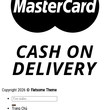
Copyright 2026 ©
Flatsome Theme
Tìm
kiếm:
Trang Chủ