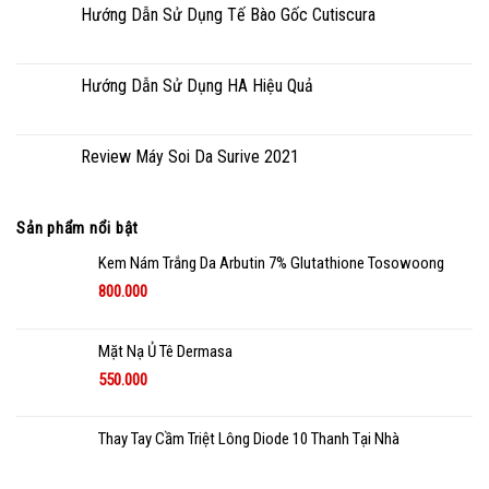
Hướng Dẫn Sử Dụng Tế Bào Gốc Cutiscura
Hướng Dẫn Sử Dụng HA Hiệu Quả
Review Máy Soi Da Surive 2021
Sản phẩm nổi bật
Kem Nám Trắng Da Arbutin 7% Glutathione Tosowoong
800.000
Mặt Nạ Ủ Tê Dermasa
550.000
Thay Tay Cầm Triệt Lông Diode 10 Thanh Tại Nhà