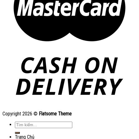
Copyright 2026 ©
Flatsome Theme
Tìm
kiếm:
Trang Chủ