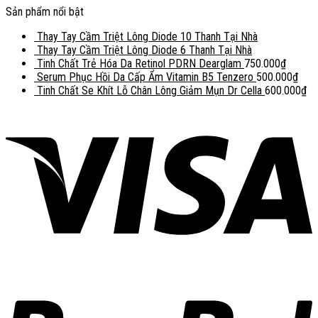
Sản phẩm nổi bật
Thay Tay Cầm Triệt Lông Diode 10 Thanh Tại Nhà
Thay Tay Cầm Triệt Lông Diode 6 Thanh Tại Nhà
Tinh Chất Trẻ Hóa Da Retinol PDRN Dearglam
750.000
₫
Serum Phục Hồi Da Cấp Ẩm Vitamin B5 Tenzero
500.000
₫
Tinh Chất Se Khít Lỗ Chân Lông Giảm Mụn Dr Cella
600.000
₫