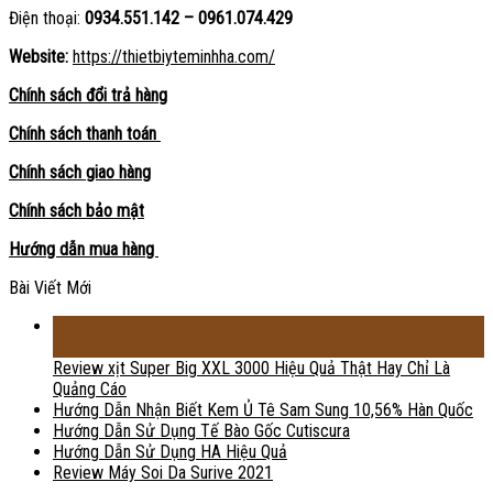
Điện thoại:
0934.551.142 – 0961.074.429
Website:
https://thietbiyteminhha.com/
Chính sách đổi trả hàng
Chính sách thanh toán
Chính sách giao hàng
Chính sách bảo mật
Hướng dẫn mua hàng
Bài Viết Mới
18
Th2
Review xịt Super Big XXL 3000 Hiệu Quả Thật Hay Chỉ Là
Quảng Cáo
Hướng Dẫn Nhận Biết Kem Ủ Tê Sam Sung 10,56% Hàn Quốc
Hướng Dẫn Sử Dụng Tế Bào Gốc Cutiscura
Hướng Dẫn Sử Dụng HA Hiệu Quả
Review Máy Soi Da Surive 2021