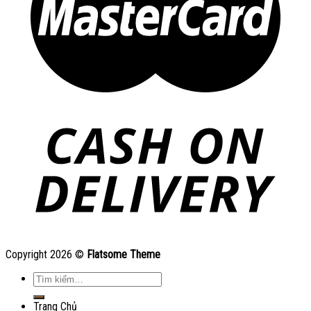
Copyright 2026 ©
Flatsome Theme
Tìm
kiếm:
Trang Chủ