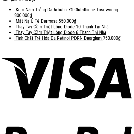
Kem Nám Trắng Da Arbutin 7% Glutathione Tosowoong
800.000
₫
Mặt Nạ Ủ Tê Dermasa
550.000
₫
Thay Tay Cầm Triệt Lông Diode 10 Thanh Tại Nhà
Thay Tay Cầm Triệt Lông Diode 6 Thanh Tại Nhà
Tinh Chất Trẻ Hóa Da Retinol PDRN Dearglam
750.000
₫