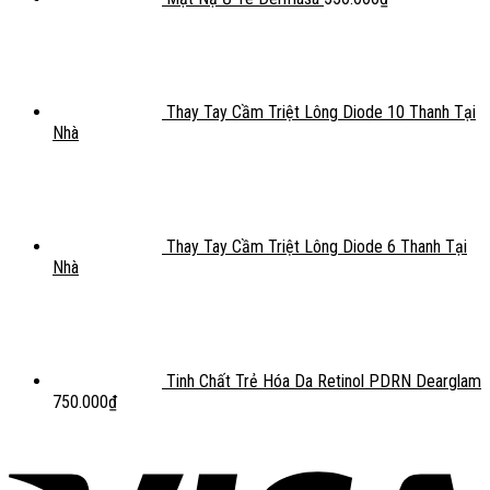
Thay Tay Cầm Triệt Lông Diode 10 Thanh Tại
Nhà
Thay Tay Cầm Triệt Lông Diode 6 Thanh Tại
Nhà
Tinh Chất Trẻ Hóa Da Retinol PDRN Dearglam
750.000
₫