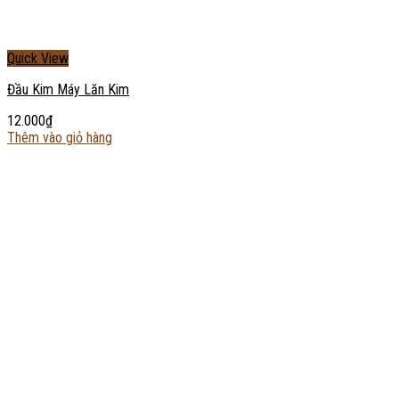
Quick View
Đầu Kim Máy Lăn Kim
12.000
₫
Thêm vào giỏ hàng