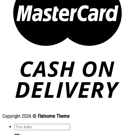
Copyright 2026 ©
Flatsome Theme
Tìm
kiếm: