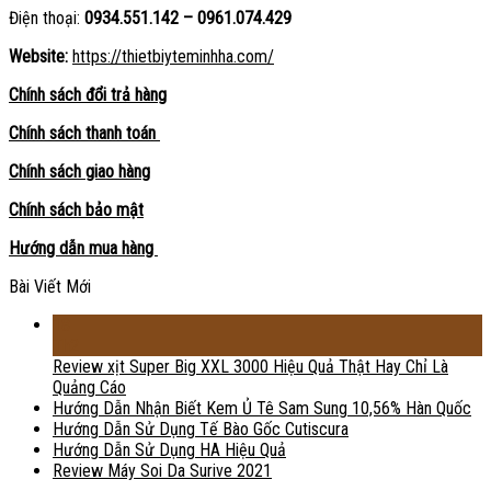
Điện thoại:
0934.551.142 – 0961.074.429
Website:
https://thietbiyteminhha.com/
Chính sách đổi trả hàng
Chính sách thanh toán
Chính sách giao hàng
Chính sách bảo mật
Hướng dẫn mua hàng
Bài Viết Mới
18
Th2
Review xịt Super Big XXL 3000 Hiệu Quả Thật Hay Chỉ Là
Quảng Cáo
Hướng Dẫn Nhận Biết Kem Ủ Tê Sam Sung 10,56% Hàn Quốc
Hướng Dẫn Sử Dụng Tế Bào Gốc Cutiscura
Hướng Dẫn Sử Dụng HA Hiệu Quả
Review Máy Soi Da Surive 2021