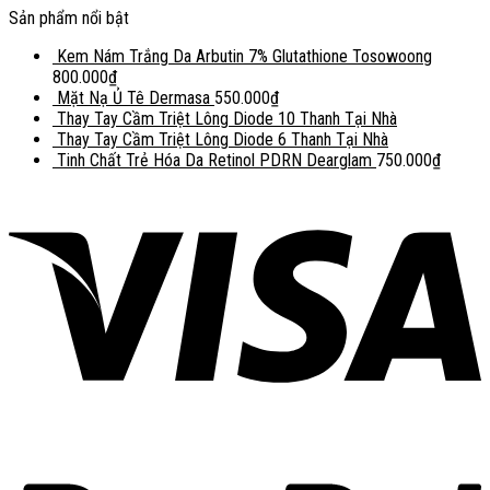
Sản phẩm nổi bật
Kem Nám Trắng Da Arbutin 7% Glutathione Tosowoong
800.000
₫
Mặt Nạ Ủ Tê Dermasa
550.000
₫
Thay Tay Cầm Triệt Lông Diode 10 Thanh Tại Nhà
Thay Tay Cầm Triệt Lông Diode 6 Thanh Tại Nhà
Tinh Chất Trẻ Hóa Da Retinol PDRN Dearglam
750.000
₫