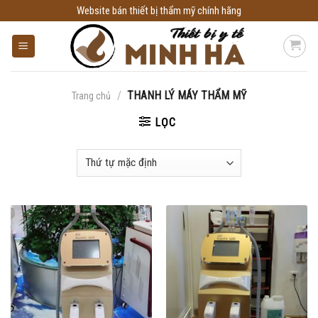
Skip
Website bán thiết bị thẩm mỹ chính hãng
to
content
/
THANH LÝ MÁY THẨM MỸ
Trang chủ
LỌC