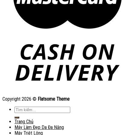
Copyright 2026 ©
Flatsome Theme
Tìm
kiếm:
Trang Chủ
Máy Làm Đẹp Da Đa Năng
Máy Triệt Lông