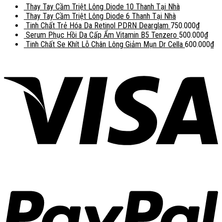
Thay Tay Cầm Triệt Lông Diode 10 Thanh Tại Nhà
Thay Tay Cầm Triệt Lông Diode 6 Thanh Tại Nhà
Tinh Chất Trẻ Hóa Da Retinol PDRN Dearglam
750.000
₫
Serum Phục Hồi Da Cấp Ẩm Vitamin B5 Tenzero
500.000
₫
Tinh Chất Se Khít Lỗ Chân Lông Giảm Mụn Dr Cella
600.000
₫